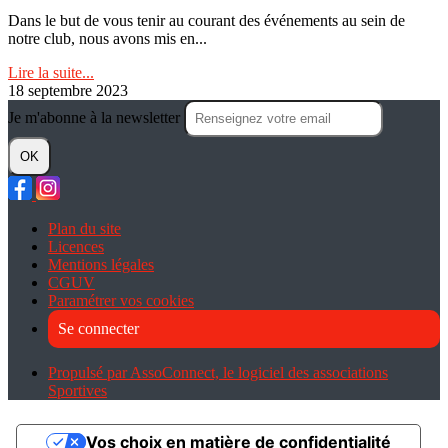
Dans le but de vous tenir au courant des événements au sein de
notre club, nous avons mis en...
Lire la suite...
18 septembre 2023
Je m'abonne à la newsletter
OK
Plan du site
Licences
Mentions légales
CGUV
Paramétrer vos cookies
Se connecter
Propulsé par AssoConnect, le logiciel des associations
Sportives
Vos choix en matière de confidentialité