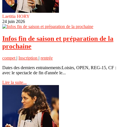
Laetitia HORY
24 juin 2026
Infos fin de saison et préparation de la
prochaine
compet
|
Inscription
|
rentrée
Dates des derniers entrainements:Loisirs, OPEN, REG-15, CF :
avec le spectacle de fin d'année le...
Lire la suite...