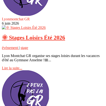
Lyonmontchat GR
6 juin 2026
🌞 Stages Loisirs Été 2026
évènement
|
stage
Lyon Montchat GR organise ses stages loisirs durant les vacances
d'été au Gymnase Anselme !📅...
Lire la suite...