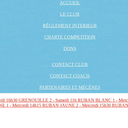
ACCUEIL
LE CLUB
RÈGLEMENT INTERIEUR
CHARTE COMPETITION
DONS
CONTACT CLUB
CONTACT COACH
PARTENAIRES ET MÉCÈNES
edi 16h30
GRENOUILLE 2 - Samedi 11h
RUBAN BLANC 1 - Mercr
 1 - Mercredi 14h15
RUBAN JAUNE 2 - Mercredi 15h30
RUBAN 