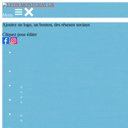
Menu
Ajoutez un logo, un bouton, des réseaux sociaux
Cliquez pour éditer