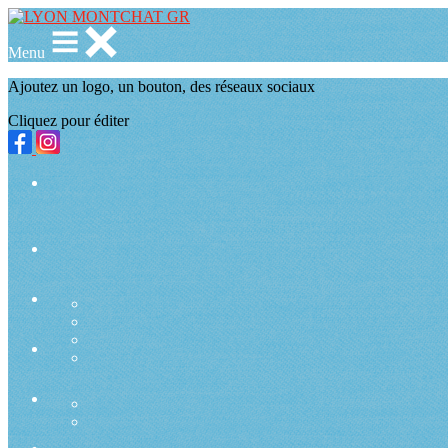
Menu
Ajoutez un logo, un bouton, des réseaux sociaux
Cliquez pour éditer