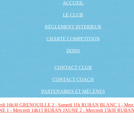
ACCUEIL
LE CLUB
RÈGLEMENT INTERIEUR
CHARTE COMPETITION
DONS
CONTACT CLUB
CONTACT COACH
PARTENAIRES ET MÉCÈNES
edi 16h30
GRENOUILLE 2 - Samedi 11h
RUBAN BLANC 1 - Mercr
 1 - Mercredi 14h15
RUBAN JAUNE 2 - Mercredi 15h30
RUBAN 