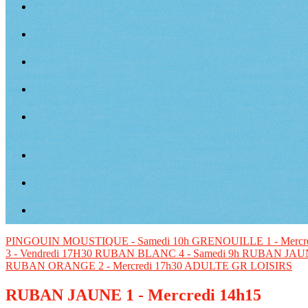
PINGOUIN
MOUSTIQUE - Samedi 10h
GRENOUILLE 1 - Mercr
3 - Vendredi 17H30
RUBAN BLANC 4 - Samedi 9h
RUBAN JAUNE
RUBAN ORANGE 2 - Mercredi 17h30
ADULTE GR LOISIRS
RUBAN JAUNE 1 - Mercredi 14h15