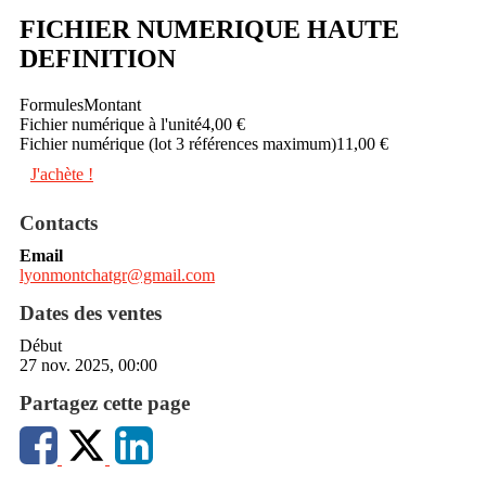
FICHIER NUMERIQUE HAUTE
DEFINITION
Formules
Montant
Fichier numérique à l'unité
4,00 €
Fichier numérique (lot 3 références maximum)
11,00 €
J'achète !
Contacts
Email
lyonmontchatgr@gmail.com
Dates des ventes
Début
27 nov. 2025, 00:00
Partagez cette page