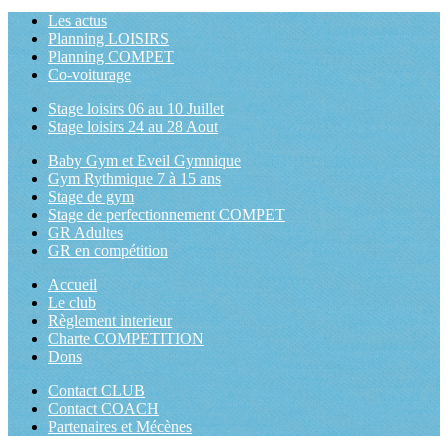
Les actus
Planning LOISIRS
Planning COMPET
Co-voiturage
Stage loisirs 06 au 10 Juillet
Stage loisirs 24 au 28 Aout
Baby Gym et Eveil Gymnique
Gym Rythmique 7 à 15 ans
Stage de gym
Stage de perfectionnement COMPET
GR Adultes
GR en compétition
Accueil
Le club
Règlement interieur
Charte COMPETITION
Dons
Contact CLUB
Contact COACH
Partenaires et Mécènes