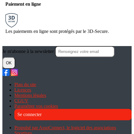
Paiement en ligne
Les paiements en ligne sont protégés par le 3D-Secure.
Je m'abonne à la newsletter
OK
Plan du site
Licences
Mentions légales
CGUV
Paramétrer vos cookies
Se connecter
Propulsé par AssoConnect, le logiciel des associations
Sportives