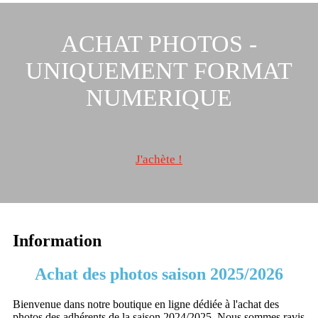
ACHAT PHOTOS -
UNIQUEMENT FORMAT
NUMERIQUE
J'achète !
Information
Achat des photos saison 2025/2026
Bienvenue dans notre boutique en ligne dédiée à l'achat des
photos des adhérents de la saison 2024/2025. Nous sommes ravis