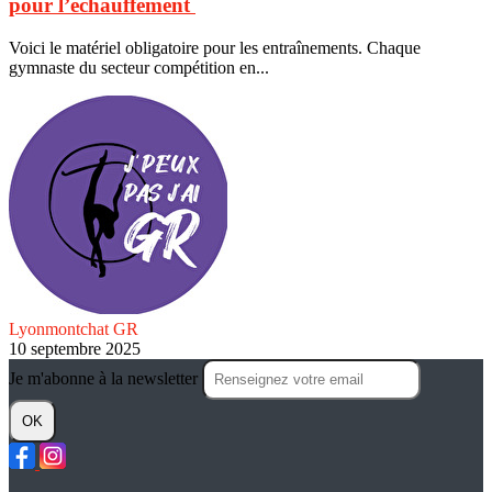
pour l’échauffement
Voici le matériel obligatoire pour les entraînements. Chaque
gymnaste du secteur compétition en...
Lyonmontchat GR
10 septembre 2025
Je m'abonne à la newsletter
OK