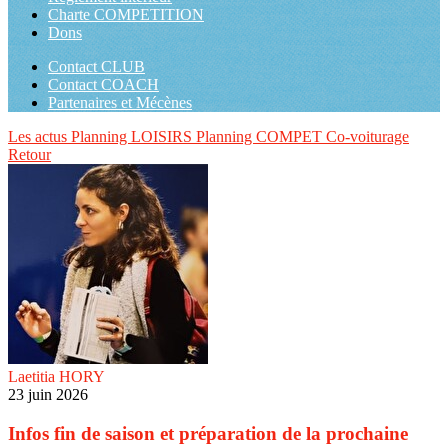
Charte COMPETITION
Dons
Contact CLUB
Contact COACH
Partenaires et Mécènes
Les actus
Planning LOISIRS
Planning COMPET
Co-voiturage
Retour
Laetitia HORY
23 juin 2026
Infos fin de saison et préparation de la prochaine