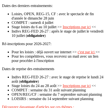
Dates des derniers entrainements:
Loisirs, OPEN, REG-15, CF : avec le spectacle de fin
d'année le dimanche 28 juin
COMPET : samedi 4 juillet
Stage loisirs du 6 au 10 juillet >>
Inscriptions par ici
<<
Indivs REG-FED 26-27 : après le stage de juillet le vendredi
10 juillet (
obligatoire
)
Ré-inscriptions pour 2026-2027:
Pour les loisirs : déjà ouvert sur internet >>
c'est par ici
<<
Pour les compétitives, vous recevrez un mail avec un lien
pour procéder à l'inscription
Dates de reprise des entrainements
Indivs REG-FED 26-27 : avec le stage de reprise le lundi 24
août (
obligatoire
)
Stage loisirs du 24 au 28 août >>
Inscriptions par ici
<<
COMPET : semaine du 31 août suivant planning
OPEN/REG/CF : semaine du 7 septembre suivant planning
LOISIRS : semaine du 14 septembre suivant planning
Découvrez davantage d'articles sur ces thèmes :